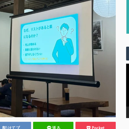
はてブ
送る
Pocket