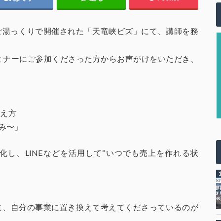
館ご湯っくりで開催された「天竜峡ビズ」にて、講師を務
ミナーにご参加くださった方からお声がけをいただき、
考え方
み〜」
し、LINEなどを活用して“いつでも売上を作れる状
に、自分の事業に置き換えて考えてくださっているのが