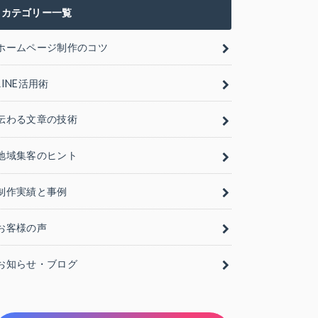
カテゴリー一覧
ホームページ制作のコツ
LINE活用術
伝わる文章の技術
地域集客のヒント
制作実績と事例
お客様の声
お知らせ・ブログ