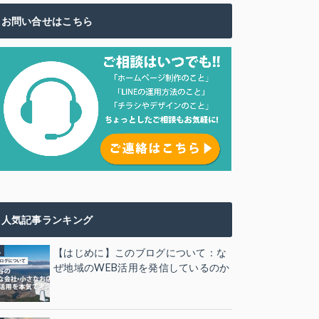
お問い合せはこちら
人気記事ランキング
【はじめに】このブログについて：な
ぜ地域のWEB活用を発信しているのか