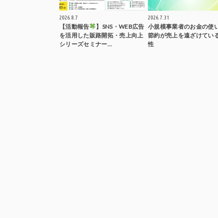
2026.8.7
2026.7.31
【活動報告
】SNS・WEB広告
小規模事業者のお金の使
を活用した販路開拓・売上向上
節約が売上を遠ざけてい
シリーズセミナー…
性