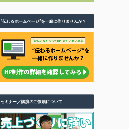
“伝わるホームページ”を一緒に作りませんか？
セミナー／講演のご依頼について