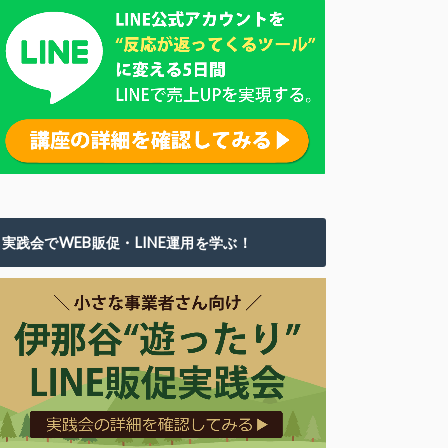
実践会でWEB販促・LINE運用を学ぶ！