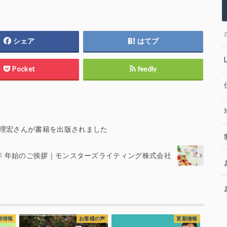
シェア
はてブ
Pocket
feedly
理宏さんが書籍を出版されました
6年 年始のご挨拶｜モンスターズライティング株式会社
新情報
お客様の声
更新情報