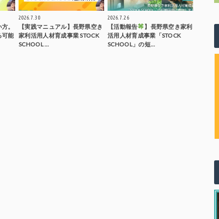
2026.7.30
2026.7.26
い方。
【実践マニュアル】長野県空き
【活動報告
】長野県空き家利
る可能
家利活用人材育成事業 STOCK
活用人材育成事業「STOCK
SCHOOL …
SCHOOL」の短…