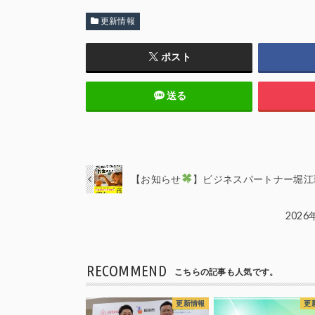
更新情報
ポスト
送る
【お知らせ
】ビジネスパートナー堀江
202
RECOMMEND
こちらの記事も人気です。
更新情報
更