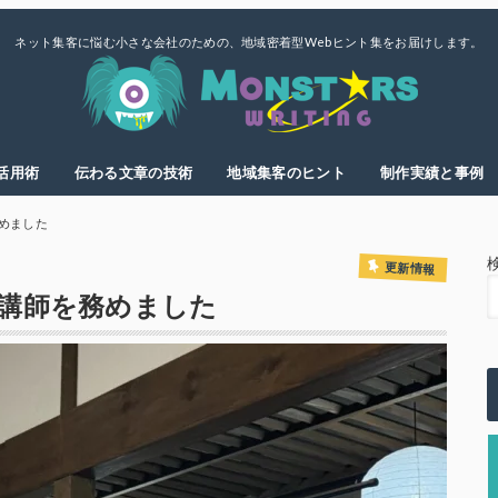
ネット集客に悩む小さな会社のための、地域密着型Webヒント集をお届けします。
E活用術
伝わる文章の技術
地域集客のヒント
制作実績と事例
めました
更新情報
講師を務めました