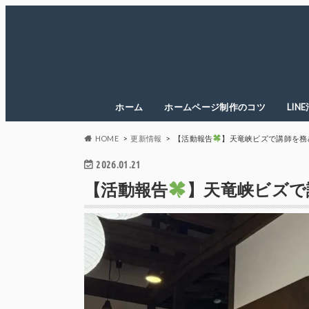
ホーム
ホームページ制作のコツ
LIN
HOME
更新情報
【活動報告
】天竜峡ビズで講師を務
2026.01.21
【活動報告
】天竜峡ビズで